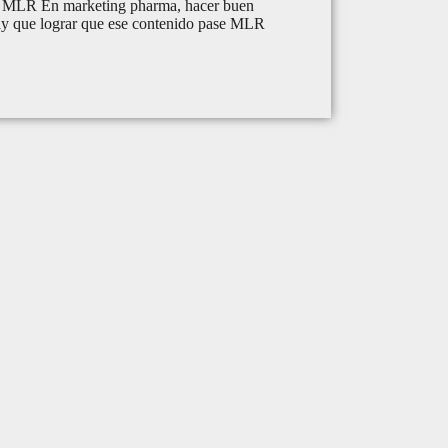
e MLR En marketing pharma, hacer buen
Hay que lograr que ese contenido pase MLR