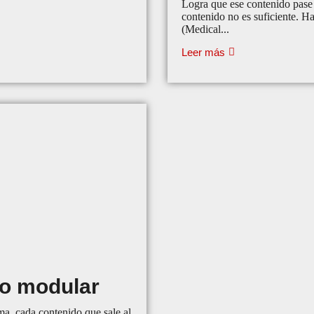
Logra que ese contenido pas
contenido no es suficiente. 
(Medical...
Leer más
do modular
ma, cada contenido que sale al