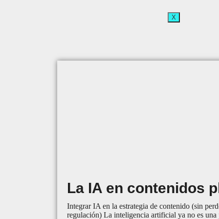
X
La IA en contenidos 
Integrar IA en la estrategia de contenido (sin per
regulación) La inteligencia artificial ya no es una