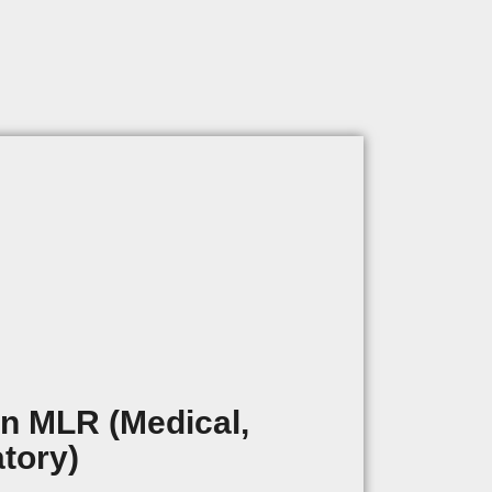
n MLR (Medical,
tory)