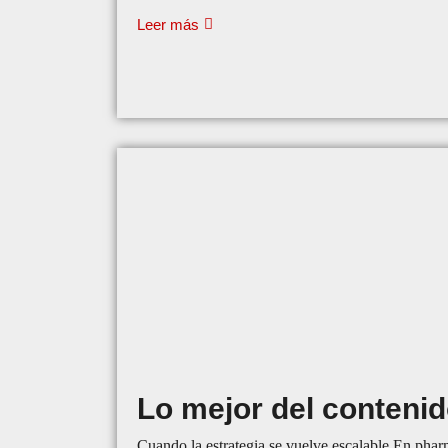
Leer más
Lo mejor del conteni
Cuando la estrategia se vuelve escalable En phar