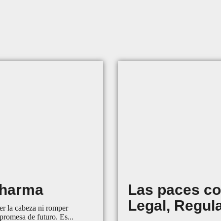
pharma
Las paces co
Legal, Regula
der la cabeza ni romper
 promesa de futuro. Es...