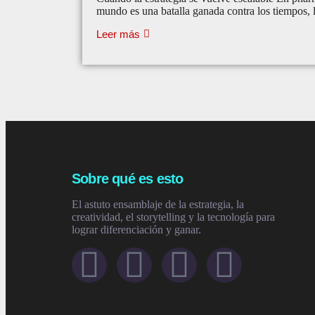
mundo es una batalla ganada contra los tiempos, l
Leer más
Sobre qué es esto
El astuto ensamblaje de la estrategia, la
creatividad, el storytelling y la tecnología para
lograr diferenciación y ganar.