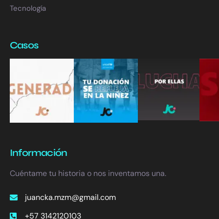
Tecnología
Casos
Información
Cuéntame tu historia o nos inventamos una.
juancka.mzm@gmail.com
+57 3142120103