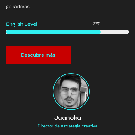
ganadoras.
77
%
English Level
Descubre más
Juancka
Director de estrategia creativa