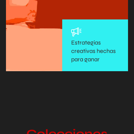
Estrategias
creativas hechas
para ganar
Colecciones