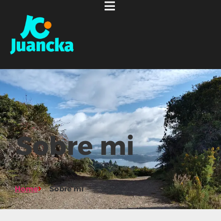
Sobre mi
Home
Sobre mi